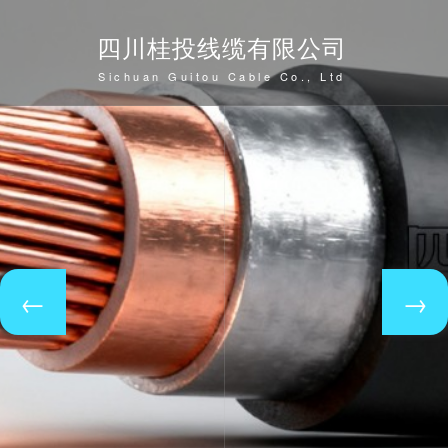
四川桂投线缆有限公司
Sichuan Guitou Cable Co., Ltd