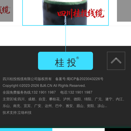
桂 投
®
GUI TOU
四川桂投线缆有限公司版权所有 备案号:
蜀ICP备2023043226号
Copyright ©2023-2026 BJ6.CN All Rights Reserved.
全国免费服务热线:132 1901 1987 电话:132 1901 1987
主营区域:四川、成都、自贡、
攀枝花、泸州、德阳、绵阳、广元、遂宁、内江、
乐山、南充、宜宾、广安、达州、巴中、雅安、眉山、资阳、凉山...
技术支持:
立络科技