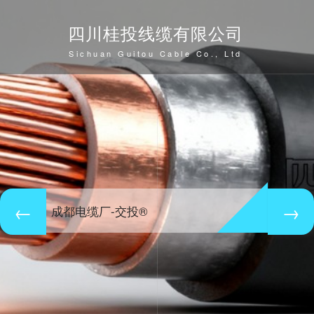
四川桂投线缆有限公司
Sichuan Guitou Cable Co., Ltd
成都电缆厂-交投®