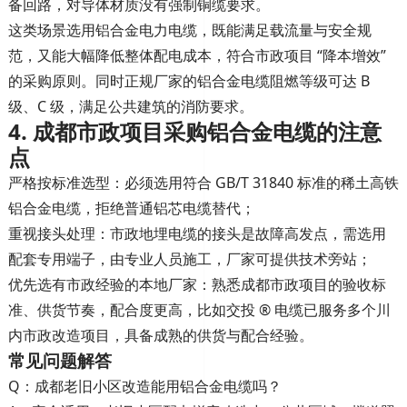
备回路，对导体材质没有强制铜缆要求。
这类场景选用铝合金电力电缆，既能满足载流量与安全规
范，又能大幅降低整体配电成本，符合市政项目 “降本增效”
的采购原则。同时正规厂家的铝合金电缆阻燃等级可达 B
级、C 级，满足公共建筑的消防要求。
4. 成都市政项目采购铝合金电缆的注意
点
严格按标准选型
：必须选用符合 GB/T 31840 标准的稀土高铁
铝合金电缆，拒绝普通铝芯电缆替代；
重视接头处理
：市政地埋电缆的接头是故障高发点，需选用
配套专用端子，由专业人员施工，厂家可提供技术旁站；
优先选有市政经验的本地厂家
：熟悉成都市政项目的验收标
准、供货节奏，配合度更高，比如交投 ® 电缆已服务多个川
内市政改造项目，具备成熟的供货与配合经验。
常见问题解答
Q：成都老旧小区改造能用铝合金电缆吗？