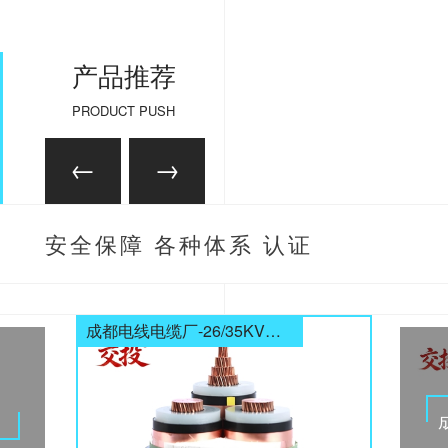
产品推荐
PRODUCT PUSH
安全保障 各种体系 认证
齐全
成都电线电缆厂-26/35KV高压电缆
电缆