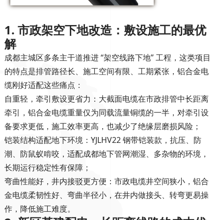
1. 市政架空下地改造：敷设施工的最优
解
成都主城区多条主干道推进 “架空线路下地” 工程，这类项目
的特点是排管路径长、施工空间有限、工期紧张，铝合金电
缆刚好适配这些痛点：
自重轻，牵引敷设更省力
：大截面电缆在市政排管中长距离
牵引，铝合金电缆重量仅为同载流量铜缆的一半，对牵引设
备要求更低，施工效率更高，也减少了绝缘层磨损风险；
铠装结构适配地下环境
：YJLHV22 钢带铠装款，抗压、防
潮、防鼠蚁啃咬，适配成都地下管网潮湿、多杂物的环境，
长期运行稳定性有保障；
弯曲性能好，井内接驳更方便
：市政电缆井空间狭小，铝合
金电缆柔韧性好、弯曲半径小，在井内做接头、转弯更易操
作，降低施工难度。