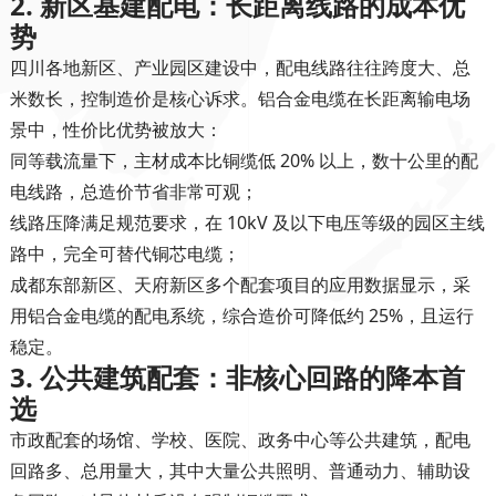
2. 新区基建配电：长距离线路的成本优
势
四川各地新区、产业园区建设中，配电线路往往跨度大、总
米数长，控制造价是核心诉求。铝合金电缆在长距离输电场
景中，性价比优势被放大：
同等载流量下，主材成本比铜缆低 20% 以上，数十公里的配
电线路，总造价节省非常可观；
线路压降满足规范要求，在 10kV 及以下电压等级的园区主线
路中，完全可替代铜芯电缆；
成都东部新区、天府新区多个配套项目的应用数据显示，采
用铝合金电缆的配电系统，综合造价可降低约 25%，且运行
稳定。
3. 公共建筑配套：非核心回路的降本首
选
市政配套的场馆、学校、医院、政务中心等公共建筑，配电
回路多、总用量大，其中大量公共照明、普通动力、辅助设