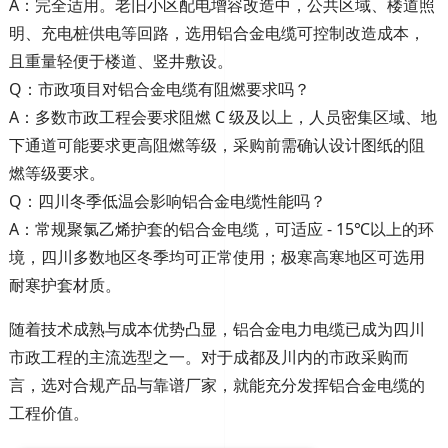
A：完全适用。老旧小区配电增容改造中，公共区域、楼道照
明、充电桩供电等回路，选用铝合金电缆可控制改造成本，
且重量轻便于楼道、竖井敷设。
Q：市政项目对铝合金电缆有阻燃要求吗？
A：多数市政工程会要求阻燃 C 级及以上，人员密集区域、地
下通道可能要求更高阻燃等级，采购前需确认设计图纸的阻
燃等级要求。
Q：四川冬季低温会影响铝合金电缆性能吗？
A：常规聚氯乙烯护套的铝合金电缆，可适应 - 15℃以上的环
境，四川多数地区冬季均可正常使用；极寒高寒地区可选用
耐寒护套材质。
随着技术成熟与成本优势凸显，铝合金电力电缆已成为四川
市政工程的主流选型之一。对于成都及川内的市政采购而
言，选对合规产品与靠谱厂家，就能充分发挥铝合金电缆的
工程价值。