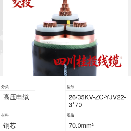
分类
型号
高压电缆
26/35KV-ZC-YJV22-
3*70
材料
规格
铜芯
70.0mm²