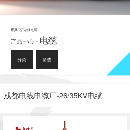
用真“芯”做好电缆
电缆
产品中心 -
分类
筛选
成都电线电缆厂-26/35KV电缆