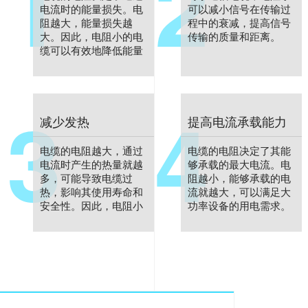
1
2
电流时的能量损失。电
可以减小信号在传输过
阻越大，能量损失越
程中的衰减，提高信号
大。因此，电阻小的电
传输的质量和距离。
缆可以有效地降低能量
损失，提高电能的传输
效率。
3
4
减少发热
提高电流承载能力
电缆的电阻越大，通过
电缆的电阻决定了其能
电流时产生的热量就越
够承载的最大电流。电
多，可能导致电缆过
阻越小，能够承载的电
热，影响其使用寿命和
流就越大，可以满足大
安全性。因此，电阻小
功率设备的用电需求。
的电缆可以减少发热，
提高电缆的使用寿命和
安全性。