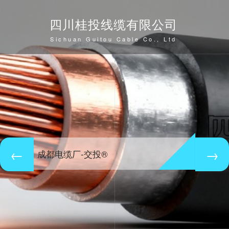
四川桂投线缆有限公司
Sichuan Guitou Cable Co., Ltd
成都电缆厂-交投®