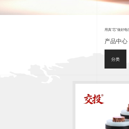
用真“芯”做好电
产品中心 
分类