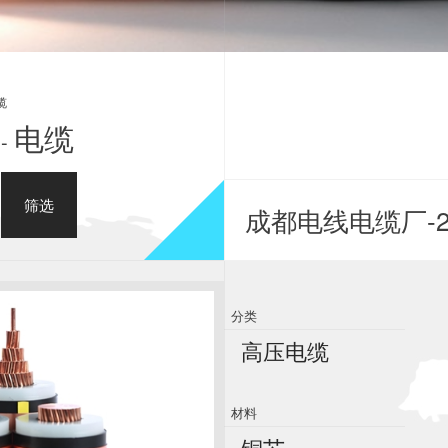
缆
电缆
-
筛选
成都电线电缆厂-2
分类
高压电缆
材料
铜芯