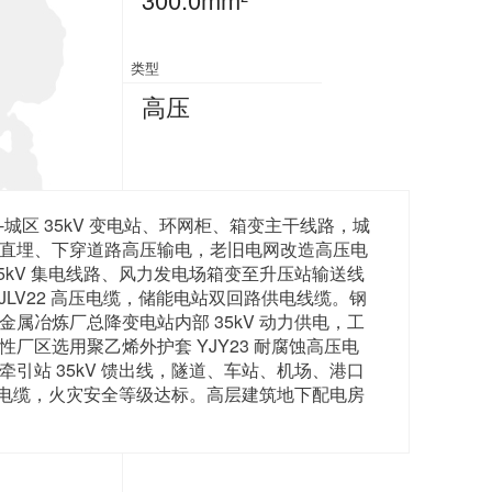
类型
高压
-城区 35kV 变电站、环网柜、箱变主干线路，城
直埋、下穿道路高压输电，老旧电网改造高压电
5kV 集电线路、风力发电场箱变至升压站输送线
JLV22 高压电缆，储能电站双回路供电线缆。钢
属冶炼厂总降变电站内部 35kV 动力供电，工
厂区选用聚乙烯外护套 YJY23 耐腐蚀高压电
引站 35kV 馈出线，隧道、车站、机场、港口
高压电缆，火灾安全等级达标。高层建筑地下配电房