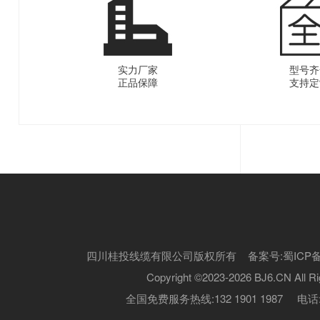
实力厂家
型号齐
正品保障
支持定
四川桂投线缆有限公司版权所有 备案号:
蜀ICP备
Copyright ©2023-2026 BJ6.CN All Ri
全国免费服务热线:132 1901 1987 电话:13