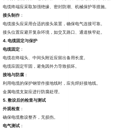
电缆终端应采取加强绝缘、密封防潮、机械保护等措施
。
接头制作
：
电缆接头应采用合适的接头装置，确保电气连接可靠
。
接头位置应避开复杂环境，如交叉路口、通道狭窄处
。
4.
电缆固定与保护
电缆固定
：
电缆在终端头、中间头附近应留出备用长度
。
电缆应固定牢固，避免因外力导致损坏
。
接地与防腐
：
利用电缆的保护钢管作接地线时，应先焊好接地线
。
金属电缆支架应进行防腐处理
。
5.
敷设后的检查与测试
外观检查
：
确保电缆敷设整齐，无损伤
。
电气测试
：