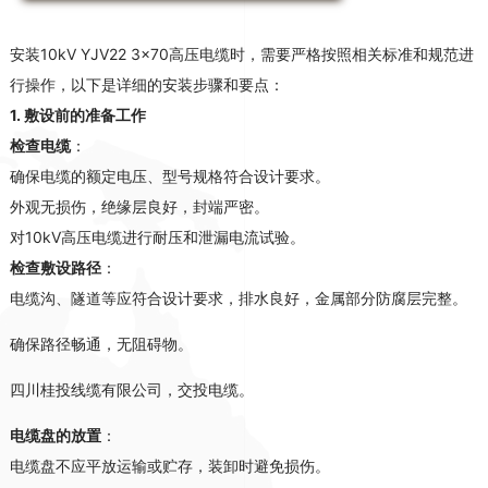
安装10kV YJV22 3×70高压电缆时，需要严格按照相关标准和规范进
行操作，以下是详细的安装步骤和要点：
1.
敷设前的准备工作
检查电缆
：
确保电缆的额定电压、型号规格符合设计要求
。
外观无损伤，绝缘层良好，封端严密
。
对10kV高压电缆进行耐压和泄漏电流试验
。
检查敷设路径
：
电缆沟、隧道等应符合设计要求，排水良好，金属部分防腐层完整
。
确保路径畅通，无阻碍物
。
四川桂投线缆有限公司，交投电缆。
电缆盘的放置
：
电缆盘不应平放运输或贮存，装卸时避免损伤
。