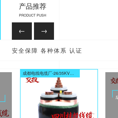
产品推荐
PRODUCT PUSH
安全保障 各种体系 认证
齐全
成都电线电缆厂-26/35KV高压电缆
电缆