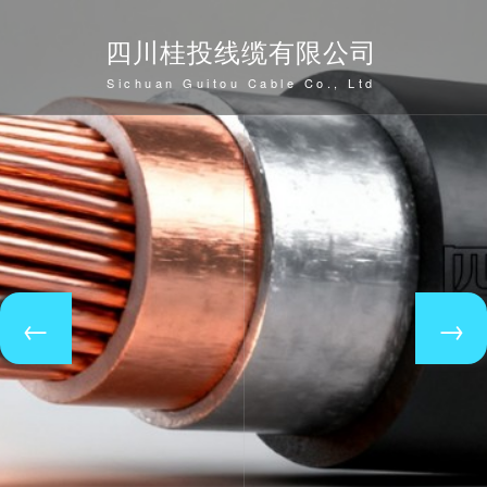
四川桂投线缆有限公司
Sichuan Guitou Cable Co., Ltd