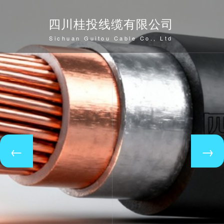
四川桂投线缆有限公司
Sichuan Guitou Cable Co., Ltd