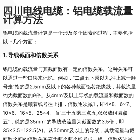
四川电线电缆：铝电缆载流量
计算方法
铝电缆的载流量计算是一个涉及多个因素的过程，主要包括
以下几个方面：
1. 导线截面和倍数关系
铝电缆的载流量与其截面数有一定的倍数关系。这种关系可
以通过一些口诀来记忆。例如，“二点五下乘以九,往上减一顺
号走”指的是2.5mm及以下的各种截面铝芯绝缘线，其载流量
约为截面数的9倍。从4mm’及以上导线的载流量和截面数的
倍数关系是顺着线号往上排，倍数逐次减1，即4×8、6×7、
10×6、16×5、25×4。而“三十五乘三点五,双双成组减点
五”，说的是35mm”的导线载流量为截面数的3.5倍，即
35×3.5=122.5(A)。从50mm’及以上的导线，其载流量与截
面数之间的倍数关系变为两个两个线号成一组，倍数依次减