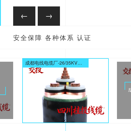
安全保障 各种体系 认证
齐全
成都电线电缆厂-26/35KV高压电缆
电缆