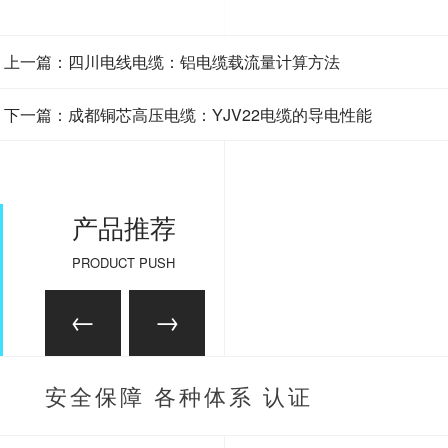
上一篇：四川电线电缆：铝电缆载流量计算方法
下一篇：成都铜芯高压电缆：YJV22电缆的导电性能
产品推荐
PRODUCT PUSH
安全保障 各种体系 认证
齐全