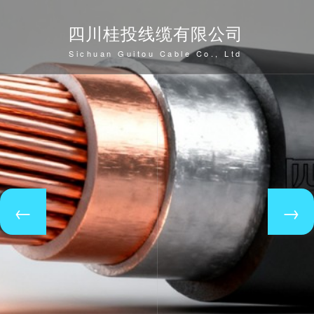
四川桂投线缆有限公司
Sichuan Guitou Cable Co., Ltd