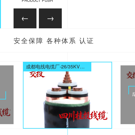
PRODUCT PUSH
安全保障 各种体系 认证
齐全
成都电线电缆厂-26/35KV高压电缆
电缆