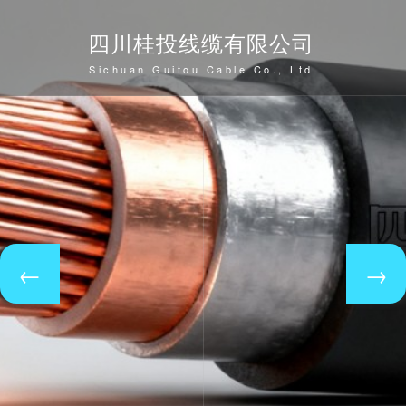
四川桂投线缆有限公司
Sichuan Guitou Cable Co., Ltd