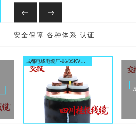
安全保障 各种体系 认证
齐全
成都电线电缆厂-26/35KV高压电缆
电缆