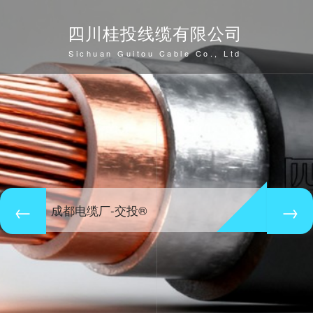
四川桂投线缆有限公司
Sichuan Guitou Cable Co., Ltd
成都电缆厂-交投®