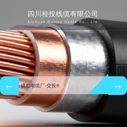
四川桂投线缆有限公司
Sichuan Guitou Cable Co., Ltd
成都电缆厂-交投®