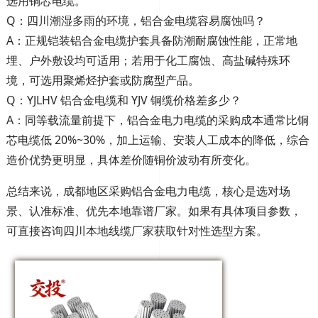
选用铜芯电缆。
Q：四川潮湿多雨的环境，铝合金电缆容易腐蚀吗？
A：正规铠装铝合金电缆护套具备防潮耐腐蚀性能，正常地
埋、户外敷设均可适用；若用于化工腐蚀、高盐碱特殊环
境，可选用聚烯烃护套或防腐型产品。
Q：YJLHV 铝合金电缆和 YJV 铜缆价格差多少？
A：同等载流量前提下，铝合金电力电缆的采购成本通常比铜
芯电缆低 20%~30%，加上运输、安装人工成本的降低，综合
造价优势更明显，具体差价随铜价波动有所变化。
总结来说，成都地区采购铝合金电力电缆，核心是选对场
景、认准标准、优先本地靠谱厂家。如果有具体项目参数，
可直接咨询四川本地线缆厂家获取针对性选型方案。