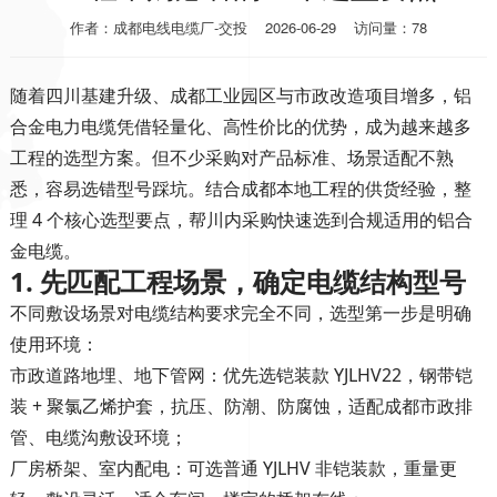
作者：成都电线电缆厂-交投
2026-06-29
访问量：78
随着四川基建升级、成都工业园区与市政改造项目增多，铝
合金电力电缆凭借轻量化、高性价比的优势，成为越来越多
工程的选型方案。但不少采购对产品标准、场景适配不熟
悉，容易选错型号踩坑。结合成都本地工程的供货经验，整
理 4 个核心选型要点，帮川内采购快速选到合规适用的铝合
金电缆。
1. 先匹配工程场景，确定电缆结构型号
不同敷设场景对电缆结构要求完全不同，选型第一步是明确
使用环境：
市政道路地埋、地下管网
：优先选铠装款 YJLHV22，钢带铠
装 + 聚氯乙烯护套，抗压、防潮、防腐蚀，适配成都市政排
管、电缆沟敷设环境；
厂房桥架、室内配电
：可选普通 YJLHV 非铠装款，重量更