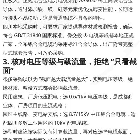
距极大。正规铝合金电力电缆采用 AA8030 稀土高铁铝合金
导体，通过添加铁、镁、硅等元素优化抗蠕变性能，长期运
行接头不易松动，这是普通铝缆不具备的特性。
四川本地采购时，可要求厂家提供导体材质检测报告，确认
符合 GB/T 31840 国家标准。像交投 ® 电缆等成都本地正规
厂家，全系铝合金电缆均采用标准合金导体，出厂附带完整
型式试验报告，可放心采购。
3. 核对电压等级与载流量，拒绝 “只看截
面”
很多采购误以为 “截面越大载流量越大”，实则电压等级、绝
缘材质、敷设方式都会影响载流量。
民用建筑、厂房低压配电：选 0.6/1kV 电压等级，是成都商
业体、厂房项目的主流规格；
园区主线路、变电站支线：选 8.7/15kV 中压铝合金电缆，适
配四川多数工业园区的 10kV 配电系统。
选型时建议按实际负荷计算载流量，再对应选择电缆截面，