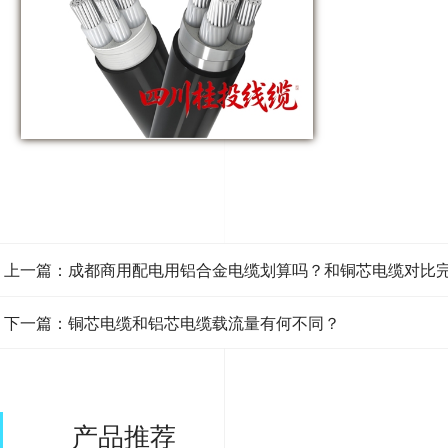
上一篇：成都商用配电用铝合金电缆划算吗？和铜芯电缆对比
就懂了
下一篇：铜芯电缆和铝芯电缆载流量有何不同？
产品推荐