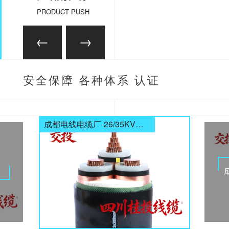
PRODUCT PUSH
安全保障 各种体系 认证
齐全
成都电线电缆厂-26/35KV高压电缆
电缆