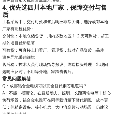
避免盲目加大截面造成成本浪费。
4. 优先选四川本地厂家，保障交付与售
后
工程采购中，交付时效和售后响应非常关键，选择成都本地
厂家有明显优势：
交付快
：本地仓储备货，川内多数地区 1~2 天可到货，赶工
期的项目优势显著；
可验货
：可直接上门看厂、看现货，核对产品资质与品质，
避免异地采购踩坑；
售后稳
：技术人员可现场指导敷设、终端接头处理，出现问
题响应及时，不用等外地厂家跨省售后。
常见问题解答
Q：成都铝合金电缆可以完全替代铜芯电缆吗？
A：不能一概而论。在普通动力、照明、长距离输电等非核心
负荷场景，铝合金电缆可在同等载流量下替代铜缆，成本更
低；但精密设备、核心机房、大电流高频波动场景，仍建议