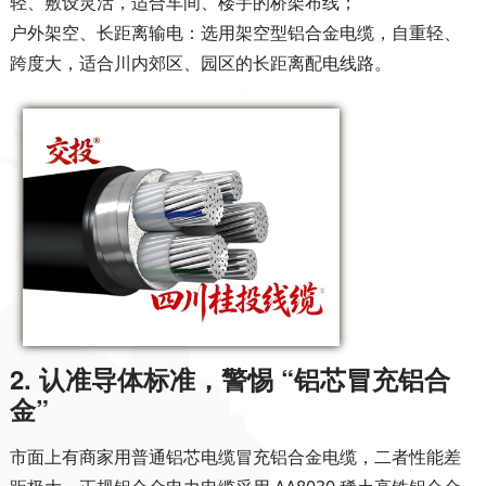
轻、敷设灵活，适合车间、楼宇的桥架布线；
户外架空、长距离输电
：选用架空型铝合金电缆，自重轻、
跨度大，适合川内郊区、园区的长距离配电线路。
2. 认准导体标准，警惕 “铝芯冒充铝合
金”
市面上有商家用普通铝芯电缆冒充铝合金电缆，二者性能差