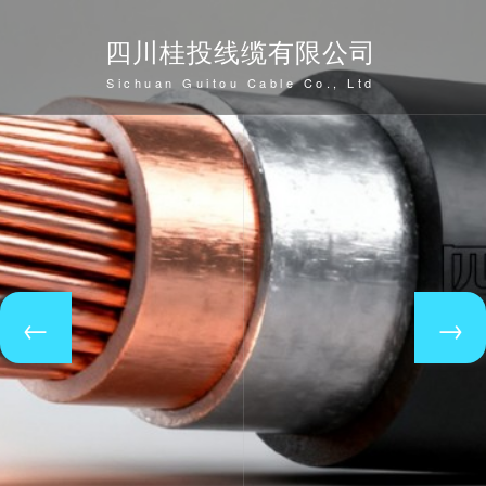
四川桂投线缆有限公司
Sichuan Guitou Cable Co., Ltd