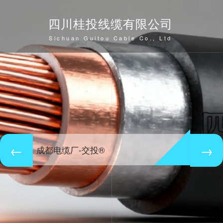
四川桂投线缆有限公司
Sichuan Guitou Cable Co., Ltd
成都电缆厂-交投®