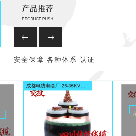
产品推荐
PRODUCT PUSH
安全保障 各种体系 认证
齐全
成都电线电缆厂-26/35KV高压电缆
电缆