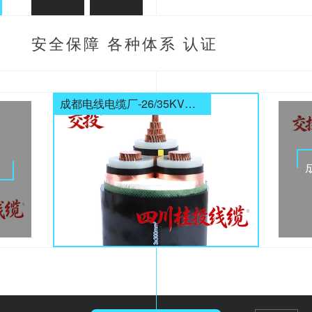
安全保障 各种体系 认证
齐全
成都电线电缆厂-26/35KV高压电缆
电缆