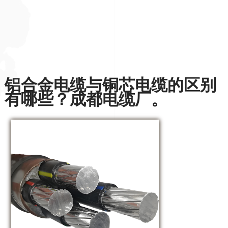
铝合金电缆与铜芯电缆的区别
有哪些？成都电缆厂。