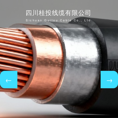
四川桂投线缆有限公司
Sichuan Guitou Cable Co., Ltd