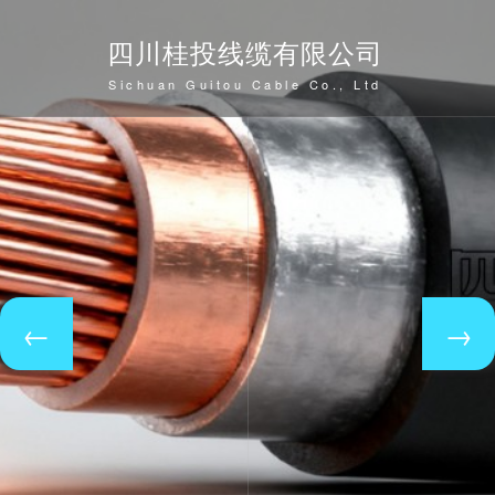
四川桂投线缆有限公司
Sichuan Guitou Cable Co., Ltd