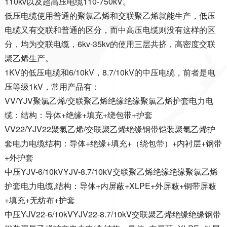
110kv以及超高压电缆110-750kV。
低压电缆使用普通的聚氯乙烯和交联聚乙烯就能生产，低压
电缆又有交联和普通的区分，而中高压电缆则没有这样的区
分，均为交联电缆，6kv-35kv的使用三层共挤，高密度交联
聚乙烯生产。
1KV的低压电缆和6/10kV，8.7/10kV的中压电缆，前者是电
压等级1kV，常用产品有：
VV/YJV聚氯乙烯/交联聚乙烯绝缘绝缘聚氯乙烯护套电力电
缆：结构：导体+绝缘+填充+绕包带+护套
VV22/YJV22聚氯乙烯/交联聚乙烯绝缘钢带铠装聚氯乙烯护
套电力电缆结构：导体+绝缘+填充+（绕包带）+内衬层+钢带
+外护套
中压YJV-6/10kVYJV-8.7/10kV交联聚乙烯绝缘绝缘聚氯乙烯
护套电力电缆,结构：导体+内屏蔽+XLPE+外屏蔽+铜带屏蔽
+填充+无纺布+护套
中压YJV22-6/10kVYJV22-8.7/10kV交联聚乙烯绝缘绝缘钢带