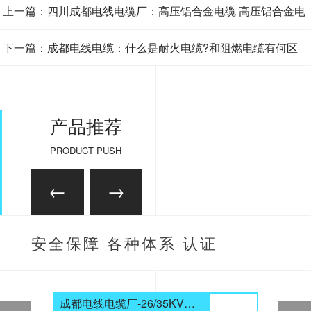
上一篇：四川成都电线电缆厂：高压铝合金电缆 高压铝合金电
缆型号
下一篇：成都电线电缆：什么是耐火电缆?和阻燃电缆有何区
别?
产品推荐
PRODUCT PUSH
安全保障 各种体系 认证
齐全
成都电线电缆厂-26/35KV高压电缆