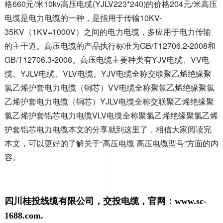
格660元/米10kv高压电缆(YJLV223*240)的价格204元/米高压
电缆是电力电缆的一种，是指用于传输10KV-
35KV（1KV=1000V）之间的电力电缆，多应用于电力传输
的主干道。高压电缆的产品执行标准为GB/T12706.2-2008和
GB/T12706.3-2008。高压电缆主要种类有YJV电缆、VV电
缆、YJLV电缆、VLV电缆。YJV电缆全称交联聚乙烯绝缘聚
氯乙烯护套电力电缆（铜芯）VV电缆全称聚氯乙烯绝缘聚氯
乙烯护套电力电缆（铜芯）YJLV电缆全称交联聚乙烯绝缘聚
氯乙烯护套铝芯电力电缆VLV电缆全称聚氯乙烯绝缘聚氯乙烯
护套铝芯电力电缆本文的分享就到这里了，相信大家阅读完
本文，可以更好的了解关于“高压电缆 高压电缆型号”方面的内
容。
四川桂投线缆有限公司，交投电缆，官网：www.sc-
1688.com.