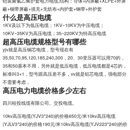
铠装聚氯乙烯护套电力电缆,结构：导体+内屏蔽+XLPE+外屏
蔽+铜带屏蔽+填充+无纺布+内护套+钢带+外护套
什么是高压电缆
1KV及以下为低压电缆；1KV~10KV为中压电缆；
10KV~35KV为高压电缆；35~220KV为特高压电缆
超高压电缆规格型号有哪些
yjv就是高压铜芯电缆，型号现在有
35,50,70,95,120,185,240,300，20、30变压器可以用70的，
35和50基本不用，另外就是低压电缆，低压电缆都是4芯的，
标准叫3+1，型号跟高压差不多，vv就是铝芯电缆，强电部分
不需要考虑，
高压电力电缆价格多少左右
四川桂投线缆有限公司。交投电缆。
10kv高压电缆(YJV3*240)的价格650元/米10kv高压电缆
(YJLV3*240)的价格190元/米10kv高压电缆(YJV223*240)的价