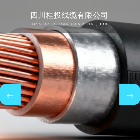
四川桂投线缆有限公司
Sichuan Guitou Cable Co., Ltd