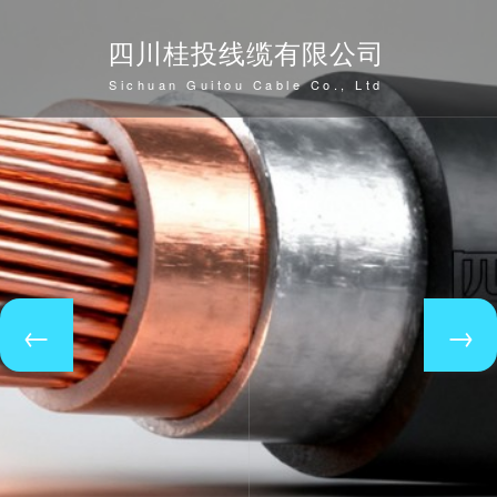
四川桂投线缆有限公司
Sichuan Guitou Cable Co., Ltd