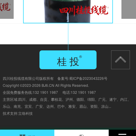
桂 投
®
GUI TOU
四川桂投线缆有限公司版权所有 备案号:
蜀ICP备2023043226号
Copyright ©2023-2026 BJ6.CN All Rights Reserved.
全国免费服务热线:132 1901 1987 电话:132 1901 1987
主营区域:四川、成都、自贡、
攀枝花、泸州、德阳、绵阳、广元、遂宁、内江、
乐山、南充、宜宾、广安、达州、巴中、雅安、眉山、资阳、凉山...
技术支持:
立络科技
132 1901 1987