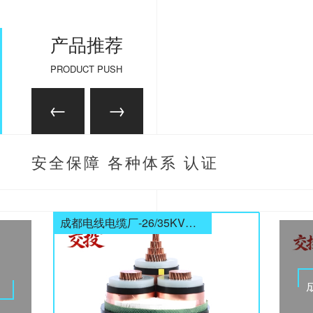
产品推荐
PRODUCT PUSH
安全保障 各种体系 认证
齐全
成都电线电缆厂-26/35KV高压电缆
电缆