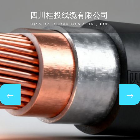
四川桂投线缆有限公司
Sichuan Guitou Cable Co., Ltd