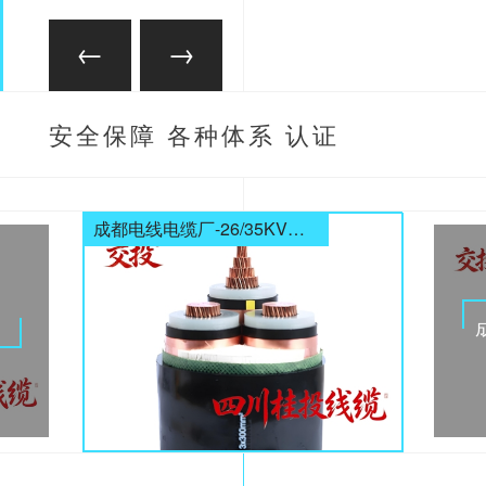
安全保障 各种体系 认证
齐全
成都电线电缆厂-26/35KV高压电缆
电缆