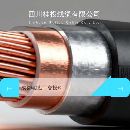
四川桂投线缆有限公司
Sichuan Guitou Cable Co., Ltd
成都电缆厂-交投®