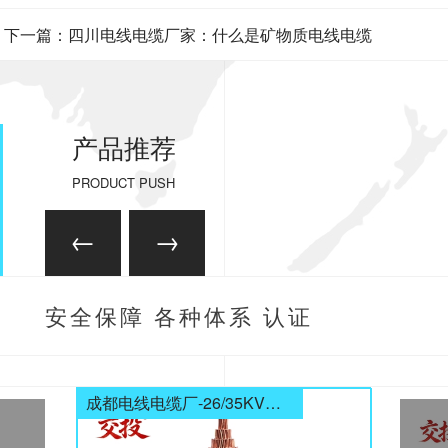
验标准
下一篇：四川电线电缆厂家：什么是矿物质电线电缆
产品推荐
PRODUCT PUSH
安全保障 各种体系 认证
齐全
成都电线电缆厂-26/35KV高压电缆