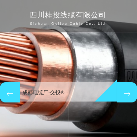
四川桂投线缆有限公司
Sichuan Guitou Cable Co., Ltd
成都电缆厂-交投®