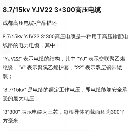
8.7/15kv YJV22 3*300高压电缆
成都高压电缆
-
产品描述
8.7/15kv YJV22 3*300
高压电缆是一种用于高压输配电
线路的电力电缆，其中：
"YJV22"
表示电缆的结构，其中
"YJ"
表示交联聚乙烯
绝缘，
"V"
表示聚氯乙烯护套，
"22"
表示双层钢带铠
装；
"8.7/15kv"
是电缆的额定工作电压，即电缆能够安全承
受的最大电压；
"3*300"
表示电缆为三芯，每根导体的截面积为
300
平
方毫米