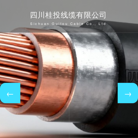
四川桂投线缆有限公司
Sichuan Guitou Cable Co., Ltd