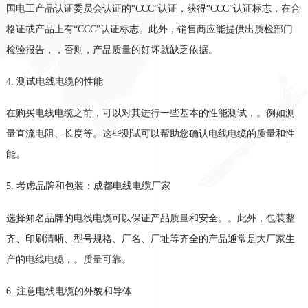
国电工产品认证委员会认证的
“
CCC
”认证，获得“
CCC
”认证标志，在合
格证或产品上有“
CCC
”认证标志。此外，销售商应能提供出质检部门
检验报告，
，
否则，产品质量的好坏就缺乏依据。
4.
测试电线电缆的性能
在购买电线电缆之前，可以对其进行一些基本的性能测试，
。
例如测
量直流电阻、长度等。这些测试可以帮助您确认电线电缆的质量和性
能。
5.
考虑品牌和包装
：
成都电线电缆厂家
选择知名品牌的电线电缆可以保证产品质量和安全
。
。此外，包装整
齐、印刷清晰、型号规格、厂名、厂址等齐全的产品通常是大厂家生
产的电线电缆，
。
质量可靠。
6.
注意电线电缆的外貌和导体