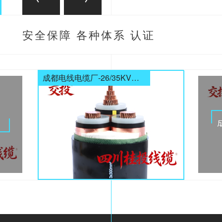
安全保障 各种体系 认证
齐全
成都电线电缆厂-26/35KV高压电缆
电缆