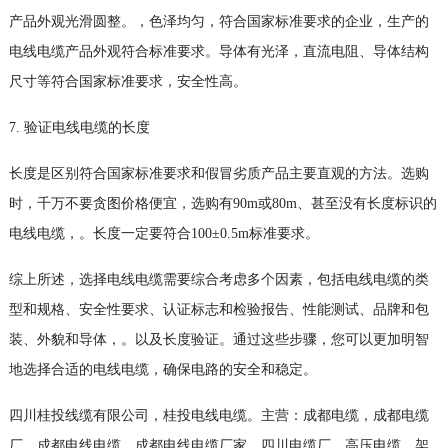
产品外观光滑圆整
。
，色泽均匀，符合国家标准要求的企业，生产的
电线电缆产品外观符合标准要求。导体有光泽，直流电阻、导体结构
尺寸等符合国家标准要求，安全性高。
7.
验证电线电缆的长度
长度是区别符合国家标准要求和假冒劣质产品主要直观的方法。选购
时，千万不要贪图价格便宜，选购有
90m
或
80m
、甚至没有长度标识的
电线电缆，
。
长度一定要符合
100
±
0.5m
标准要求。
综上所述，选择电线电缆需要综合考虑多个因素，包括电线电缆的类
型和规格、安全性要求、认证标志和检验报告、性能测试、品牌和包
装、外貌和导体，
。
以及长度验证。通过这些步骤，您可以更加明智
地选择合适的电线电缆，确保电路的安全和稳定。
四川桂投线缆有限公司，桂投电线电缆。主营：成都电缆，成都电缆
厂，成都电线电缆，成都电线电缆厂家，四川电缆厂。高压电缆，架