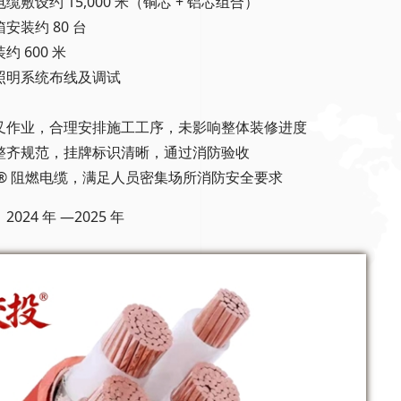
缆敷设约 15,000 米（铜芯 + 铝芯组合）
安装约 80 台
约 600 米
照明系统布线及调试
：
叉作业，合理安排施工工序，未影响整体装修进度
整齐规范，挂牌标识清晰，通过消防验收
 ® 阻燃电缆，满足人员密集场所消防安全要求
：2024 年 —2025 年