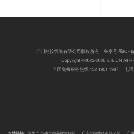
四川桂投线缆有限公司版权所有 备案号:
蜀ICP备
Copyright ©2023-2026 BJ6.CN All Ri
全国免费服务热线:132 1901 1987 电话:13
友情链接:
阿里巴巴-中交投品牌旗舰店
广东交投线缆有限公司
广