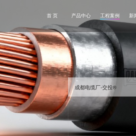
首 页
产品中心
工程案例
新
成都电缆厂-交投®