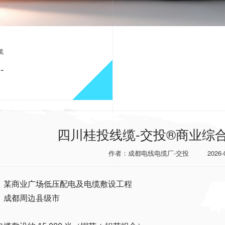
缆
-
电缆路网工程
四川桂投线缆-交投®商业综
作者：成都电线电缆厂-交投
2026-
：某商业广场低压配电及电缆敷设工程
：成都周边县级市
：