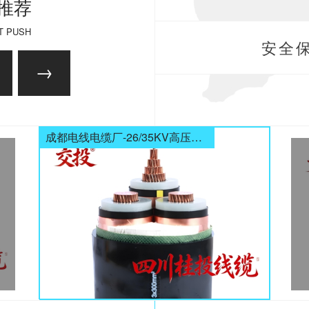
推荐
T PUSH
安全保
成都电线电缆厂-26/35KV高压电缆