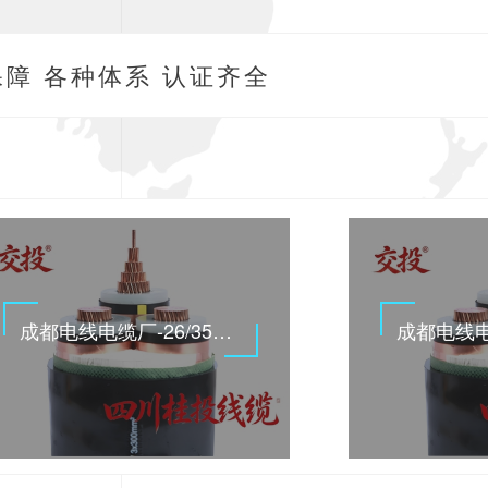
障 各种体系 认证齐全
成都电线电缆厂-26/35KV高压电缆