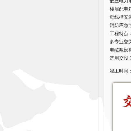
低压电力电
楼层配电箱
母线槽安装
消防应急
工程特点
多专业交
电缆敷设
选用交投
竣工时间