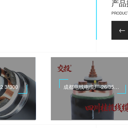
产品
PRODUC
2 3*300
成都电线电缆厂-26/35KV高压电缆