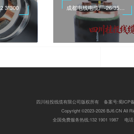
2 3*300
成都电线电缆厂-26/35KV高压电缆
四川桂投线缆有限公司版权所有 备案号:
蜀ICP备
Copyright ©2023-2026 BJ6.CN All Ri
全国免费服务热线:132 1901 1987 电话:13