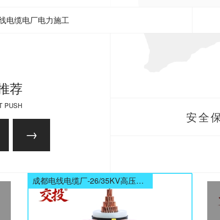
线电缆电厂电力施工
推荐
T PUSH
安全保
成都电线电缆厂-26/35KV高压电缆