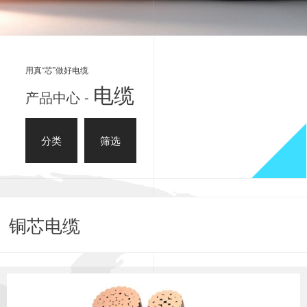
用真“芯”做好电缆
电缆
产品中心 -
分类
筛选
铜芯电缆