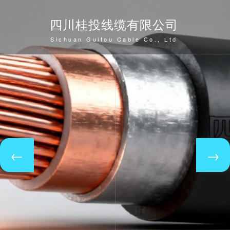
四川桂投线缆有限公司
Sichuan Guitou Cable Co., Ltd