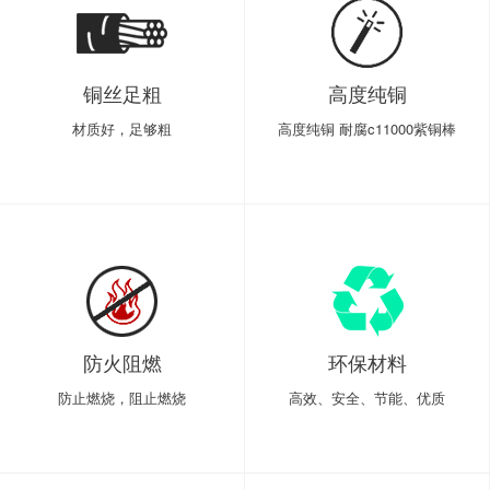
铜丝足粗
高度纯铜
材质好，足够粗
高度纯铜 耐腐c11000紫铜棒
防火阻燃
环保材料
防止燃烧，阻止燃烧
高效、安全、节能、优质