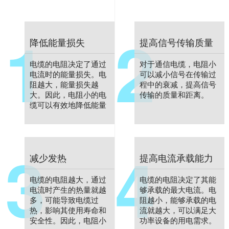
1
2
降低能量损失
提高信号传输质量
电缆的电阻决定了通过
对于通信电缆，电阻小
电流时的能量损失。电
可以减小信号在传输过
阻越大，能量损失越
程中的衰减，提高信号
大。因此，电阻小的电
传输的质量和距离。
缆可以有效地降低能量
损失，提高电能的传输
效率。
3
4
减少发热
提高电流承载能力
电缆的电阻越大，通过
电缆的电阻决定了其能
电流时产生的热量就越
够承载的最大电流。电
多，可能导致电缆过
阻越小，能够承载的电
热，影响其使用寿命和
流就越大，可以满足大
安全性。因此，电阻小
功率设备的用电需求。